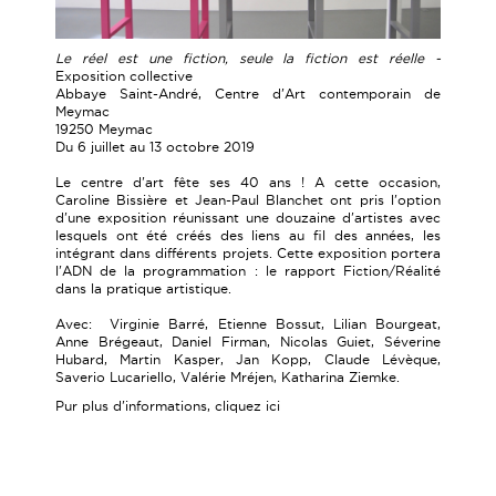
Le réel est une fiction, seule la fiction est réelle -
Exposition collective
Abbaye Saint-André, Centre d'Art contemporain de
Meymac
19250 Meymac
Du 6 juillet au 13 octobre 2019
Le centre d'art fête ses 40 ans ! A cette occasion,
Caroline Bissière et Jean-Paul Blanchet ont pris l'option
d'une exposition réunissant une douzaine d'artistes avec
lesquels ont été créés des liens au fil des années, les
intégrant dans différents projets. Cette exposition portera
l'ADN de la programmation : le rapport Fiction/Réalité
dans la pratique artistique.
Avec: Virginie Barré, Etienne Bossut, Lilian Bourgeat,
Anne Brégeaut, Daniel Firman, Nicolas Guiet, Séverine
Hubard, Martin Kasper, Jan Kopp, Claude Lévèque,
Saverio Lucariello, Valérie Mréjen, Katharina Ziemke.
Pur plus d'informations, cliquez
ici