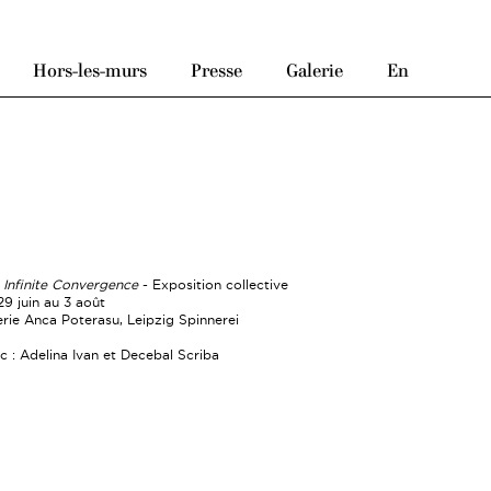
Hors-les-murs
Presse
Galerie
En
 Infinite Convergence
- Exposition collective
29 juin au 3 août
erie Anca Poterasu, Leipzig Spinnerei
c : Adelina Ivan et Decebal Scriba