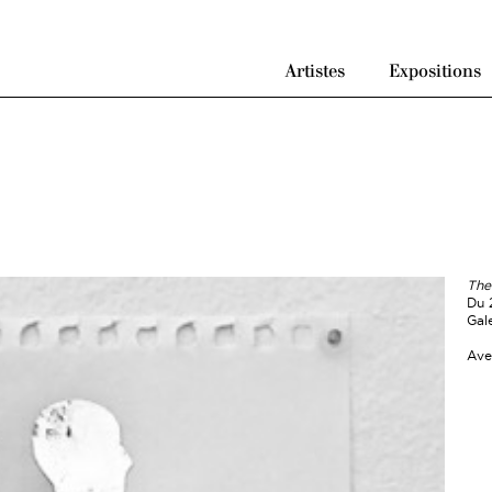
Artistes
Expositions
The
Du 
Gal
Ave