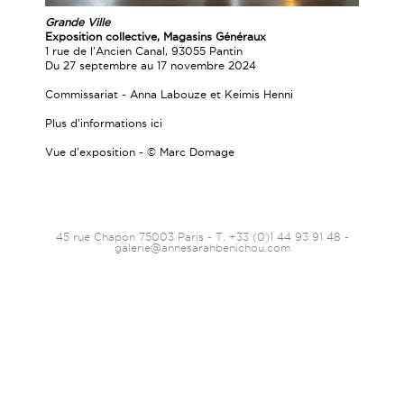
Grande Ville
Exposition collective, Magasins Généraux
1 rue de l'Ancien Canal, 93055 Pantin
Du 27 septembre au 17 novembre 2024
Commissariat - Anna Labouze et Keimis Henni
Plus d'informations
ici
Vue d'exposition - © Marc Domage
45 rue Chapon 75003 Paris - T. +33 (0)1 44 93 91 48 -
galerie@annesarahbenichou.com