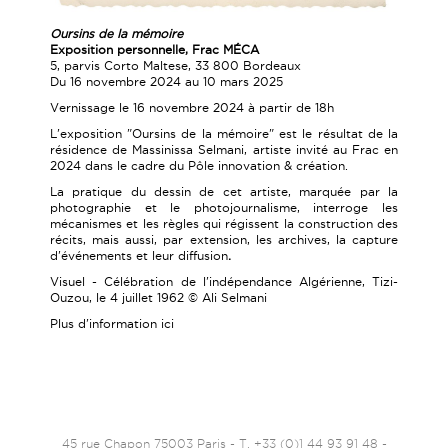
Oursins de la mémoire
Exposition personnelle, Frac MÉCA
5, parvis Corto Maltese, 33 800 Bordeaux
Du 16 novembre 2024 au 10 mars 2025
Vernissage le 16 novembre 2024 à partir de 18h
L'exposition "Oursins de la mémoire" est le résultat de la
résidence de Massinissa Selmani, artiste invité au Frac en
2024 dans le cadre du Pôle innovation & création.
La pratique du dessin de cet artiste, marquée par la
photographie et le photojournalisme, interroge les
mécanismes et les règles qui régissent la construction des
récits, mais aussi, par extension, les archives, la capture
d'événements et leur diffusion
.
Visuel - Célébration de l'indépendance Algérienne, Tizi-
Ouzou, le 4 juillet 1962 © Ali Selmani
Plus d'information
ici
45 rue Chapon 75003 Paris - T. +33 (0)1 44 93 91 48 -