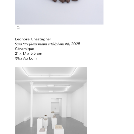
Léonore Chastagner
Sans titre (deux mains et téléphone #1)
, 2025
Céramique
21 x 17 x 5,5 cm
©Ici Au Loin