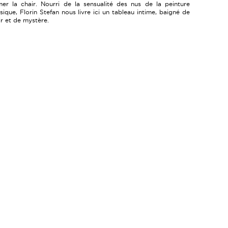
mer la chair. Nourri de la sensualité des nus de la peinture
ssique, Florin Stefan nous livre ici un tableau intime, baigné de
ir et de mystère.