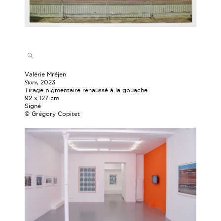
Valérie Mréjen
Store
, 2023
Tirage pigmentaire rehaussé à la gouache
92 x 127 cm
Signé
© Grégory Copitet