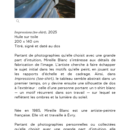
Impressions (tee-shirt)
, 2025
Huile sur toile
200 x 140 cm
Titré, signé et daté au dos
Partant de photographies qu'elle choisit avec une grande
part d'intuition, Mireille Blanc s'intéresse aux détails de
fabrication de l'image. L'artiste cherche à faire échapper
le sujet initial dans les motifs qu'elle peint, en jouant sur
les rapports d'échelle et de cadrage. Ainsi, dans
Impressions (tee-shirt)
, le tableau semble abstrait dans un
premier temps, on y devine ensuite une silhouette de dos
à l'extérieur : celle d'une personne portant un t-shirt blanc
— un motif récurrent dans son travail — sur lequel se
reflètent les ombres et la lumière du soleil.
Née en 1985, Mireille Blanc est une artiste-peintre
française. Elle vit et travaille à Évry.
Partant de photographies personnelles ou collectées
qu'elle choisit avec une grande part d'intuition, elle