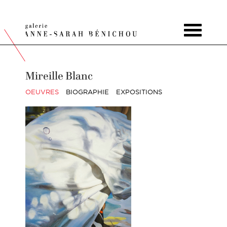
Toggle
navigat
Mireille Blanc
OEUVRES
BIOGRAPHIE
EXPOSITIONS